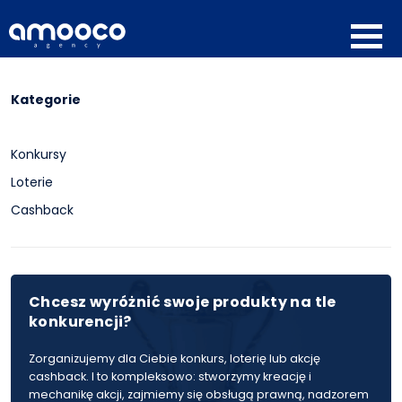
Kategorie
Konkursy
Loterie
Cashback
Chcesz wyróżnić swoje produkty na tle
konkurencji?
Zorganizujemy dla Ciebie konkurs, loterię lub akcję
cashback. I to kompleksowo: stworzymy kreację i
mechanikę akcji, zajmiemy się obsługą prawną, nadzorem