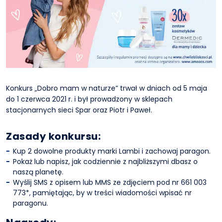
Konkurs „Dobro mam w naturze” trwał w dniach od 5 maja
do 1 czerwca 2021 r. i był prowadzony w sklepach
stacjonarnych sieci Spar oraz Piotr i Paweł.
Zasady konkursu:
Kup 2 dowolne produkty marki Lambi i zachowaj paragon.
Pokaż lub napisz, jak codziennie z najbliższymi dbasz o
naszą planetę.
Wyślij SMS z opisem lub MMS ze zdjęciem pod nr 661 003
773*, pamiętając, by w treści wiadomości wpisać nr
paragonu.