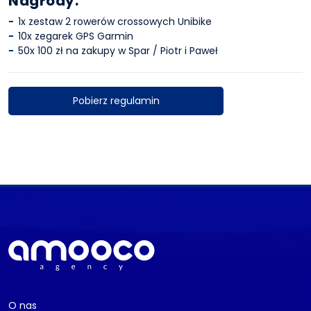
Nagrody:
1x zestaw 2 rowerów crossowych Unibike
10x zegarek GPS Garmin
50x 100 zł na zakupy w Spar / Piotr i Paweł
Pobierz regulamin
O nas