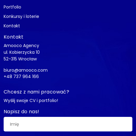
Portfolio
Konkursy i loterie
Kontakt
Kontakt
Amooco Agency
ul. Kobierzycka 10
52-315 Wrocław
biuro@amooco.com
+48 737 964 166
Chcesz z nami pracować?
Wyślij swoje CV i portfolio!
Napisz do nas!