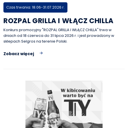
Czas trwania: 18.06-31.07.2026 r.
ROZPAL GRILLA I WŁĄCZ CHILLA
Konkurs promocyjny "ROZPAL GRILLA I WŁĄCZ CHILLA" trwa w
dniach od 18 czerwca do 31 lipca 2026 r. i jest prowadzony w
sklepach Selgros na terenie Polski.
Zobacz więcej