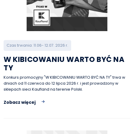
Czas trwania: 11.06- 12.07. 2026 r.
W KIBICOWANIU WARTO BYĆ NA
TY
Konkurs promocyjny "W KIBICOWANIU WARTO BYĆ NA TY" trwa w
dniach od 11 czerwca do 12 lipca 2026 r. i jest prowadzony w
sklepach sieci Kaufland na terenie Polski.
Zobacz więcej