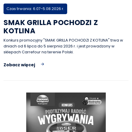
Czas trwania: 6.07-5.08.2026 r.
SMAK GRILLA POCHODZI Z
KOTLINA
Konkurs promocyjny "SMAK GRILLA POCHODZI Z KOTLINA" trwa w
dniach od 6 lipca do 5 sierpnia 2026 r. i jest prowadzony w
sklepach Carrefour na terenie Polski.
Zobacz więcej