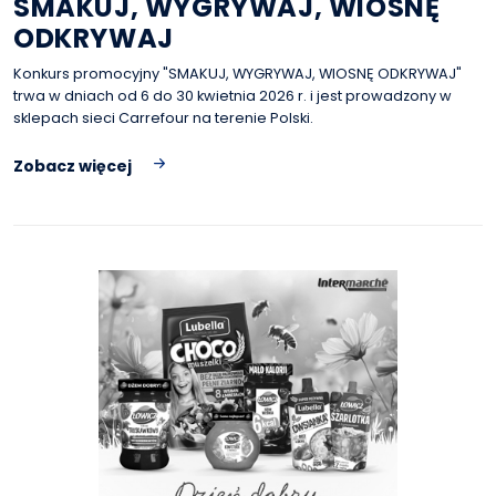
SMAKUJ, WYGRYWAJ, WIOSNĘ
ODKRYWAJ
Konkurs promocyjny "SMAKUJ, WYGRYWAJ, WIOSNĘ ODKRYWAJ"
trwa w dniach od 6 do 30 kwietnia 2026 r. i jest prowadzony w
sklepach sieci Carrefour na terenie Polski.
Zobacz więcej