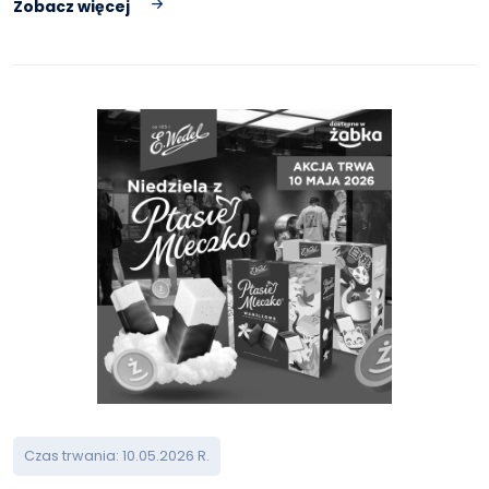
Zobacz więcej
Czas trwania: 10.05.2026 R.