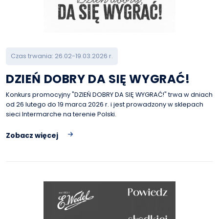
Czas trwania: 26.02-19.03.2026 r.
DZIEŃ DOBRY DA SIĘ WYGRAĆ!
Konkurs promocyjny "DZIEŃ DOBRY DA SIĘ WYGRAĆ!" trwa w dniach
od 26 lutego do 19 marca 2026 r. i jest prowadzony w sklepach
sieci Intermarche na terenie Polski.
Zobacz więcej