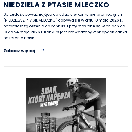
NIEDZIELA Z PTASIE MLECZKO
Sprzedaż upoważniająca do udziału w konkursie promocyjnym
"NIEDZIELA Z PTASIE MLECZKO" odbywa się w dniu 10 maja 2026 r.,
natomiast zgłoszenia do konkursu przyjmowane są w dniach od
10 do 24 maja 2026 r. Konkurs jest prowadzony w sklepach Żabka
na terenie Polski.
Zobacz więcej