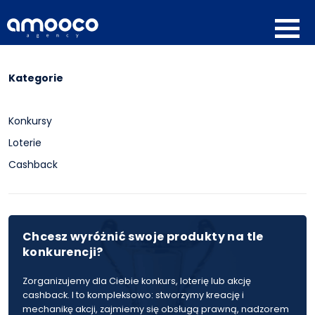
Kategorie
Konkursy
Loterie
Cashback
Chcesz wyróżnić swoje produkty na tle
konkurencji?
Zorganizujemy dla Ciebie konkurs, loterię lub akcję
cashback. I to kompleksowo: stworzymy kreację i
mechanikę akcji, zajmiemy się obsługą prawną, nadzorem