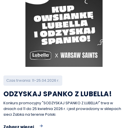
Czas trwania: 11-25.04.2026 r.
ODZYSKAJ SPANKO Z LUBELLA!
Konkurs promocyjny "SODZYSKAJ SPANKO Z LUBELLA!" trwa w
dniach od 11 do 25 kwietnia 2026 r. i jest prowadzony w sklepach
sieci Żabka na terenie Polski.
Zobacz więcej