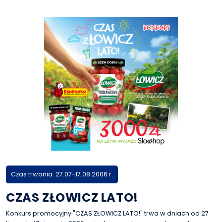
Czas trwania: 27.07-17.08.2006 r.
CZAS ZŁOWICZ LATO!
Konkurs promocyjny "CZAS ZŁOWICZ LATO!" trwa w dniach od 27