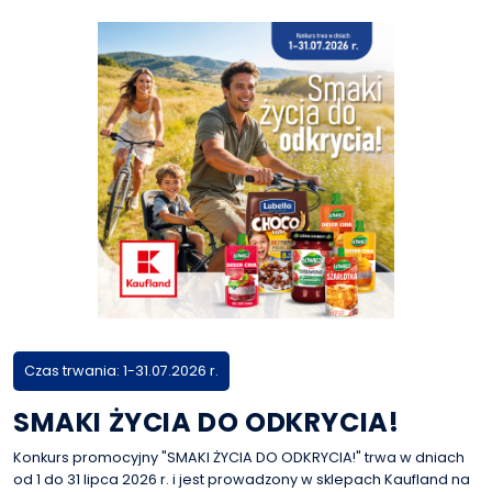
Czas trwania: 1-31.07.2026 r.
SMAKI ŻYCIA DO ODKRYCIA!
Konkurs promocyjny "SMAKI ŻYCIA DO ODKRYCIA!" trwa w dniach
od 1 do 31 lipca 2026 r. i jest prowadzony w sklepach Kaufland na