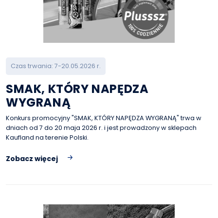
Czas trwania: 7-20.05.2026 r.
SMAK, KTÓRY NAPĘDZA
WYGRANĄ
Konkurs promocyjny "SMAK, KTÓRY NAPĘDZA WYGRANĄ" trwa w
dniach od 7 do 20 maja 2026 r. i jest prowadzony w sklepach
Kaufland na terenie Polski.
Zobacz więcej