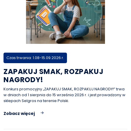
Czas trwania: 1.08-15.09.2026 r.
ZAPAKUJ SMAK, ROZPAKUJ
NAGRODY!
Konkurs promocyjny „ZAPAKUJ SMAK, ROZPAKUJ NAGRODY!” trwa
w dniach od 1 sierpnia do 15 września 2026 r. i jest prowadzony w
sklepach Selgros na terenie Polski.
Zobacz więcej