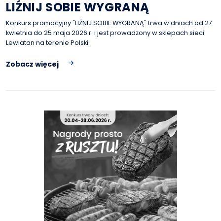
LIŹNIJ SOBIE WYGRANĄ
Konkurs promocyjny "LIŹNIJ SOBIE WYGRANĄ" trwa w dniach od 27
kwietnia do 25 maja 2026 r. i jest prowadzony w sklepach sieci
Lewiatan na terenie Polski.
Zobacz więcej