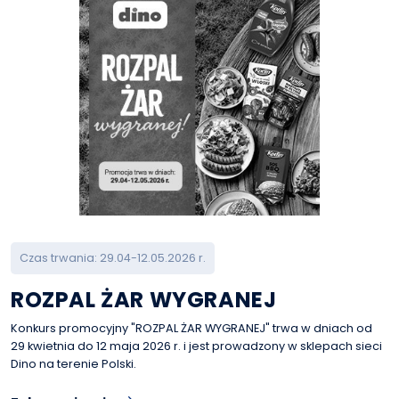
Czas trwania: 29.04-12.05.2026 r.
ROZPAL ŻAR WYGRANEJ
Konkurs promocyjny "ROZPAL ŻAR WYGRANEJ" trwa w dniach od
29 kwietnia do 12 maja 2026 r. i jest prowadzony w sklepach sieci
Dino na terenie Polski.