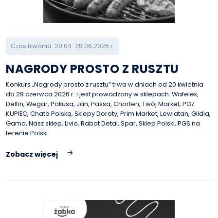
Czas trwania: 20.04-28.06.2026 r.
NAGRODY PROSTO Z RUSZTU
Konkurs „Nagrody prosto z rusztu” trwa w dniach od 20 kwietnia
do 28 czerwca 2026 r. i jest prowadzony w sklepach: Wafelek,
Delfin, Wegar, Pokusa, Jan, Passa, Chorten, Twój Market, PGZ
KUPIEC, Chata Polska, Sklepy Doroty, Prim Market, Lewiatan, Gildia,
Gama, Nasz sklep, Livio, Rabat Detal, Spar, Sklep Polski, PGS na
terenie Polski
Zobacz więcej