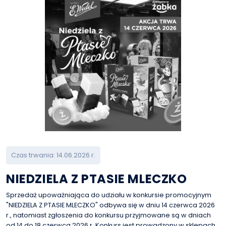
Czas trwania: 14.06.2026 r.
NIEDZIELA Z PTASIE MLECZKO
Sprzedaż upoważniająca do udziału w konkursie promocyjnym
"NIEDZIELA Z PTASIE MLECZKO" odbywa się w dniu 14 czerwca 2026
r., natomiast zgłoszenia do konkursu przyjmowane są w dniach
od 14 do 18 czerwca 2026 r. Konkurs jest prowadzony w sklepach