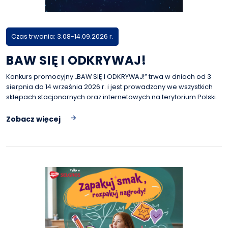
Czas trwania: 3.08-14.09.2026 r.
BAW SIĘ I ODKRYWAJ!
Konkurs promocyjny „BAW SIĘ I ODKRYWAJ!” trwa w dniach od 3
sierpnia do 14 września 2026 r. i jest prowadzony we wszystkich
sklepach stacjonarnych oraz internetowych na terytorium Polski.
Zobacz więcej