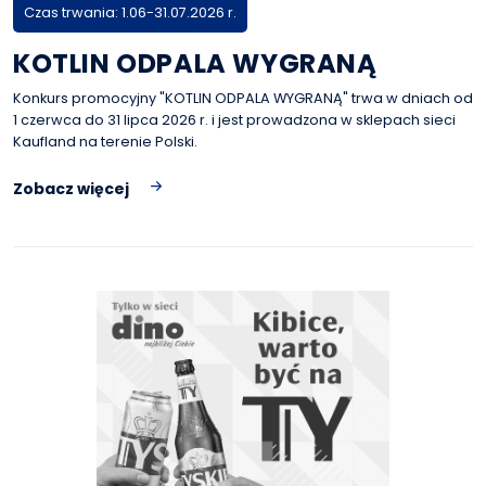
Czas trwania: 1.06-31.07.2026 r.
KOTLIN ODPALA WYGRANĄ
Konkurs promocyjny "KOTLIN ODPALA WYGRANĄ" trwa w dniach od
1 czerwca do 31 lipca 2026 r. i jest prowadzona w sklepach sieci
Kaufland na terenie Polski.
Zobacz więcej