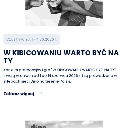
Czas trwania: 1-14.06.2026 r.
W KIBICOWANIU WARTO BYĆ NA
TY
Konkurs promocyjny i gra "W KIBICOWANIU WARTO BYĆ NA TY"
trwają w dniach od 1 do 14 czerwca 2026 r. i są prowadzone w
sklepach sieci Dino na terenie Polski.
Zobacz więcej