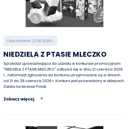
Czas trwania: 21.06.2026 r.
NIEDZIELA Z PTASIE MLECZKO
Sprzedaż upoważniająca do udziału w konkursie promocyjnym
"NIEDZIELA Z PTASIE MLECZKO" odbywa się w dniu 21 czerwca 2026
r., natomiast zgłoszenia do konkursu przyjmowane są w dniach
od 21 do 28 czerwca 2026 r. Konkurs jest prowadzony w sklepach
Żabka na terenie Polski.
Zobacz więcej