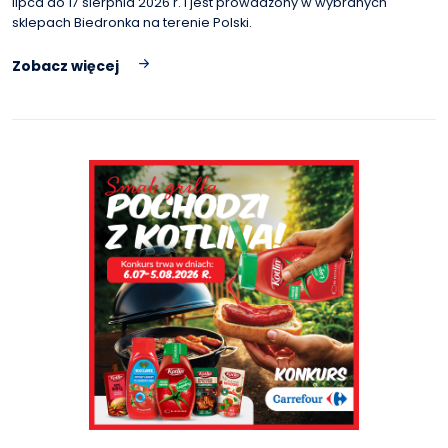
lipca do 17 sierpnia 2026 r. i jest prowadzony w wybranych
sklepach Biedronka na terenie Polski.
Zobacz więcej