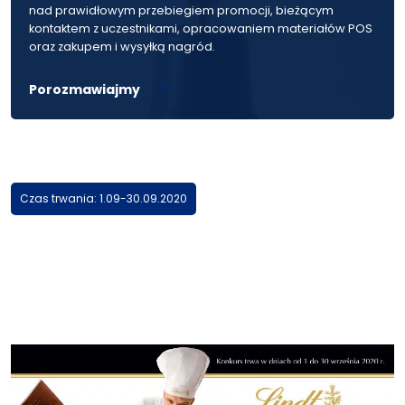
nad prawidłowym przebiegiem promocji, bieżącym
kontaktem z uczestnikami, opracowaniem materiałów POS
oraz zakupem i wysyłką nagród.
Porozmawiajmy
Czas trwania: 1.09-30.09.2020