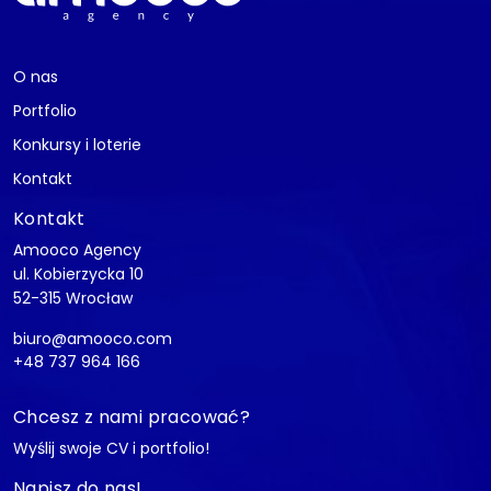
O nas
Portfolio
Konkursy i loterie
Kontakt
Kontakt
Amooco Agency
ul. Kobierzycka 10
52-315 Wrocław
biuro@amooco.com
+48 737 964 166
Chcesz z nami pracować?
Wyślij swoje CV i portfolio!
Napisz do nas!