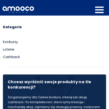
Kategorie
Konkursy
Loterie
Cashback
Chcesz wyróżnić swoje produkty na tle
konkurencji?
Zorganizujemy dla Ciebie konkurs, loterię lub akcję
cashback. I to kompleksowo: stworzymy kreację i
mechanikę akcji, zajmiemy się obsługą prawną, nadzorem