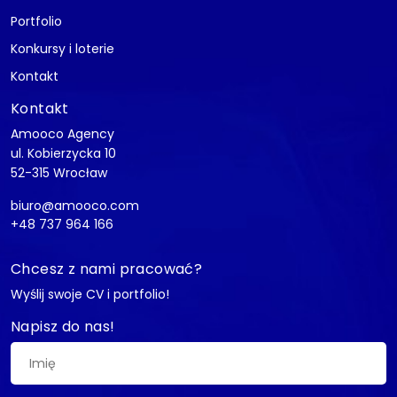
Portfolio
Konkursy i loterie
Kontakt
Kontakt
Amooco Agency
ul. Kobierzycka 10
52-315 Wrocław
biuro@amooco.com
+48 737 964 166
Chcesz z nami pracować?
Wyślij swoje CV i portfolio!
Napisz do nas!