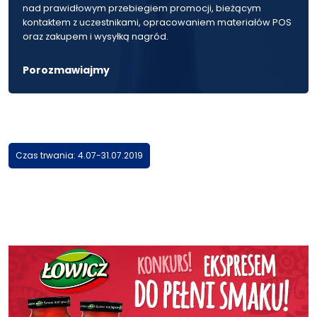
nad prawidłowym przebiegiem promocji, bieżącym
kontaktem z uczestnikami, opracowaniem materiałów POS
oraz zakupem i wysyłką nagród.
Porozmawiajmy
Czas trwania: 4.07-31.07.2019