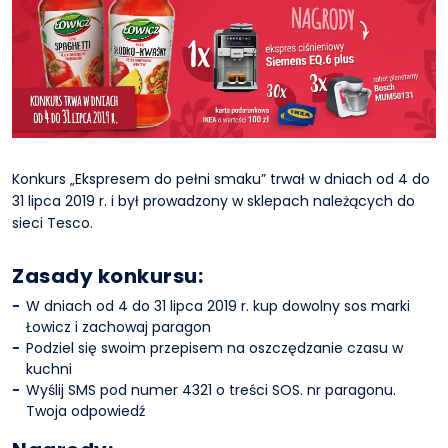
Konkurs „Ekspresem do pełni smaku” trwał w dniach od 4 do
31 lipca 2019 r. i był prowadzony w sklepach należących do
sieci Tesco.
Zasady konkursu:
W dniach od 4 do 31 lipca 2019 r. kup dowolny sos marki
Łowicz i zachowaj paragon
Podziel się swoim przepisem na oszczędzanie czasu w
kuchni
Wyślij SMS pod numer 4321 o treści SOS. nr paragonu.
Twoja odpowiedź