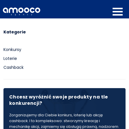
Kategorie
Konkursy
Loterie
Cashback
Chcesz wyróżnić swoje produkty na tle
konkurencji?
Zorganizujemy dla Ciebie konkurs, loterię lub akcję
cashback. I to kompleksowo: stworzymy kreację i
mechanikę akcji, zajmiemy się obsługą prawną, nadzorem