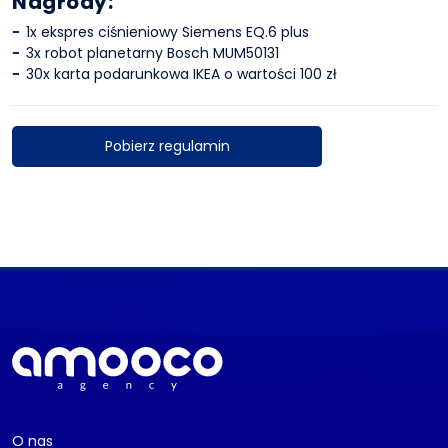
Nagrody:
1x ekspres ciśnieniowy Siemens EQ.6 plus
3x robot planetarny Bosch MUM50131
30x karta podarunkowa IKEA o wartości 100 zł
Pobierz regulamin
O nas