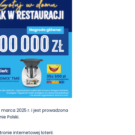
 marca 2025 r. i jest prowadzona
ie Polski.
ronie internetowej loterii: