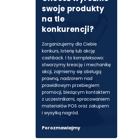
swoje produkty
na tle
konkurencji?
Zorganizujemy dla Ciebie
konkurs, loterię lub akcję
cashback. I to kompleksowo:
stworzymy kreację i mechanikę
akcji, zajmiemy się obsługą
prawną, nadzorem nad
prawidłowym przebiegiem
promocji, bieżącym kontaktem
z uczestnikami, opracowaniem
materiałów POS oraz zakupem
i wysyłką nagród.
Porozmawiajmy
Facebook