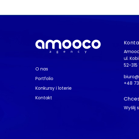
Konta
Amooc
ul. Kob
52-315
O nas
biuro
Portfolio
+48 73
Konkursy i loterie
Kontakt
Chces
Wyślij 