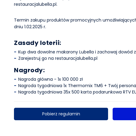
restauracjalubella.pl.
Termin zakupu produktów promocyjnych umożliwiających u
dniu 1.02.2025 r.
Zasady loterii:
Kup dwa dowolne makarony Lubella i zachowaj dowód 
Zarejestruj go na restauracjalubella.pl
Nagrody:
Nagroda główna - 1x 100 000 zł
Nagroda tygodniowa 1x Thermomix TM6 + Twój persona
Nagroda tygodniowa 35x 500 karta podarunkowa RTV 
Pobierz regulamin