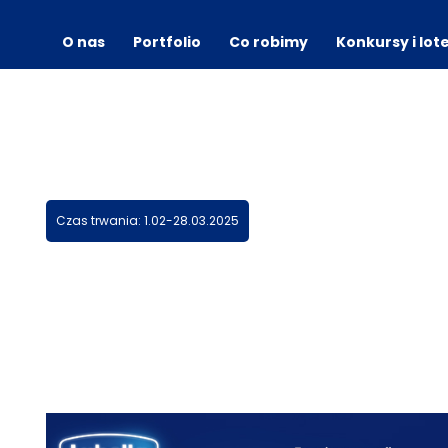
O nas
Portfolio
Co robimy
Konkursy i lot
Czas trwania: 1.02-28.03.2025