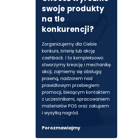
swoje produkty
na tle
konkurencji?
Zorganizujemy dla Ciebie
konkurs, loterię lub akcję
cashback. I to kompleksowo:
stworzymy kreację i mechanikę
akcji, zajmiemy się obsługą
prawną, nadzorem nad
prawidłowym przebiegiem
promocji, bieżącym kontaktem
z uczestnikami, opracowaniem
Facebook
materiałów POS oraz zakupem
i wysyłką nagród.
Porozmawiajmy