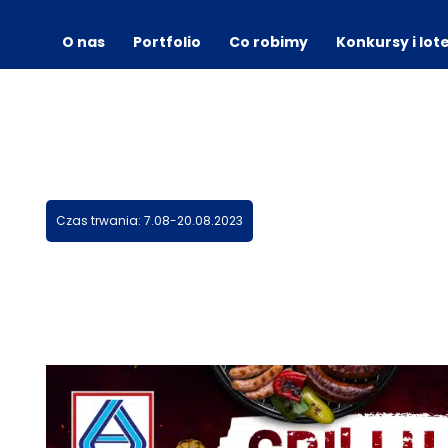
O nas
Portfolio
Co robimy
Konkursy i lot
Czas trwania: 7.08-20.08.2023