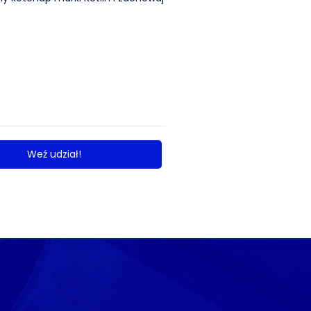
Weź udział!