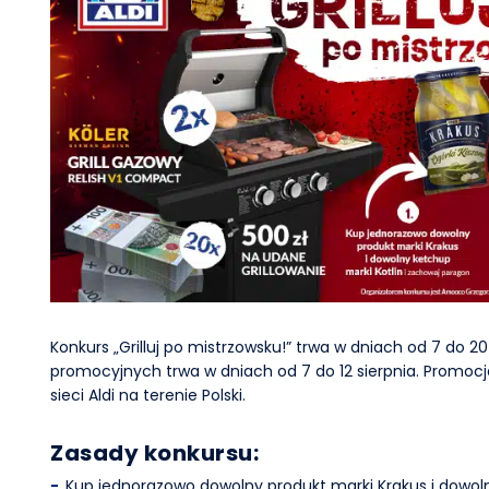
Konkurs „Grilluj po mistrzowsku!” trwa w dniach od 7 do 2
promocyjnych trwa w dniach od 7 do 12 sierpnia. Promoc
sieci Aldi na terenie Polski.
Zasady konkursu:
Kup jednorazowo dowolny produkt marki Krakus i dowoln