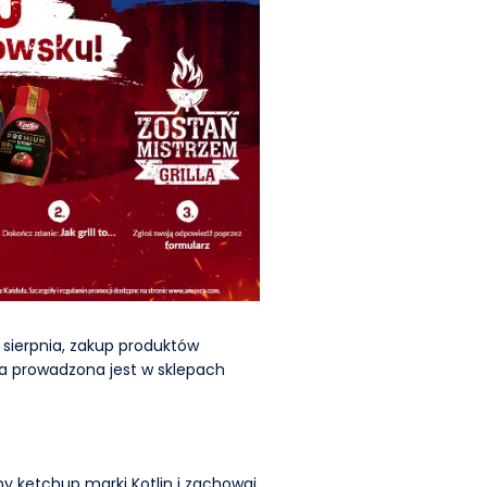
0 sierpnia, zakup produktów
ja prowadzona jest w sklepach
y ketchup marki Kotlin i zachowaj