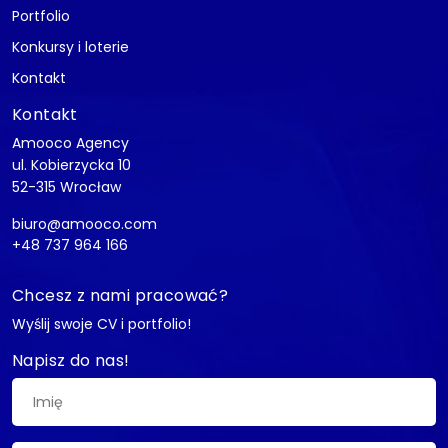
Portfolio
Konkursy i loterie
Kontakt
Kontakt
Amooco Agency
ul. Kobierzycka 10
52-315 Wrocław
biuro@amooco.com
+48 737 964 166
Chcesz z nami pracować?
Wyślij swoje CV i portfolio!
Napisz do nas!