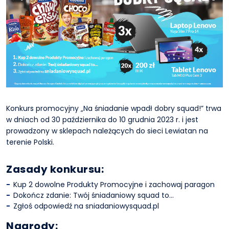
Konkurs promocyjny „Na śniadanie wpadł dobry squad!” trwa
w dniach od 30 października do 10 grudnia 2023 r. i jest
prowadzony w sklepach należących do sieci Lewiatan na
terenie Polski.
Zasady konkursu:
Kup 2 dowolne Produkty Promocyjne i zachowaj paragon
Dokończ zdanie: Twój śniadaniowy squad to…
Zgłoś odpowiedź na sniadaniowysquad.pl
Nagrody: