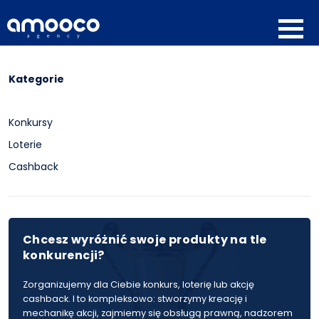
Kategorie
Konkursy
Loterie
Cashback
Chcesz wyróżnić swoje produkty na tle
konkurencji?
Zorganizujemy dla Ciebie konkurs, loterię lub akcję
cashback. I to kompleksowo: stworzymy kreację i
mechanikę akcji, zajmiemy się obsługą prawną, nadzorem