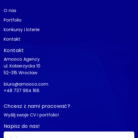
O nas
Portfolio
Konkursy i loterie
Kontakt
Kontakt
Amooco Agency
ul. Kobierzycka 10
52-315 Wrocław
biuro@amooco.com
+48 737 964 166
Chcesz z nami pracować?
Wyślij swoje CV i portfolio!
Napisz do nas!