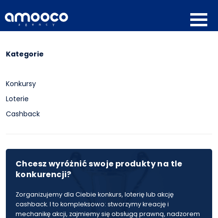
Kategorie
Konkursy
Loterie
Cashback
Chcesz wyróżnić swoje produkty na tle
konkurencji?
Zorganizujemy dla Ciebie konkurs, loterię lub akcję
cashback. I to kompleksowo: stworzymy kreację i
mechanikę akcji, zajmiemy się obsługą prawną, nadzorem