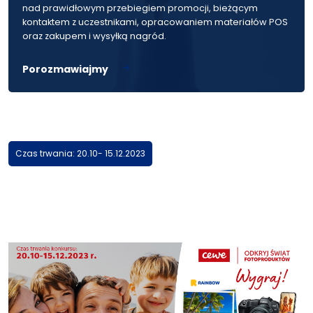
nad prawidłowym przebiegiem promocji, bieżącym
kontaktem z uczestnikami, opracowaniem materiałów POS
oraz zakupem i wysyłką nagród.
Porozmawiajmy
Czas trwania: 20.10- 15.12.2023