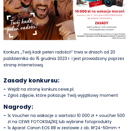
Konkurs „Twój kadr pełen radości!” trwa w dniach od 20
października do 15 grudnia 2023 r. i jest prowadzony poprzez
stronę internetową.
Zasady konkursu:
Wejdź na stronę konkurs.cewe.pl.
Zgłoś zdjęcie, które pokazuje Twój wyjątkowy moment
Nagrody:
1x Voucher na wakacje o wartości 10 000 zł + voucher 500
zł na CEWE FOTOKSIĄŻKĘ lub wybrane fotoprodukty
1x Aparat Canon EOS R8 w zestawie z ob. RF24-50mm +