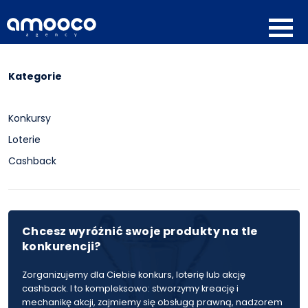
Kategorie
Konkursy
Loterie
Cashback
Chcesz wyróżnić swoje produkty na tle
konkurencji?
Zorganizujemy dla Ciebie konkurs, loterię lub akcję
cashback. I to kompleksowo: stworzymy kreację i
mechanikę akcji, zajmiemy się obsługą prawną, nadzorem