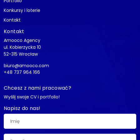
Portfolio
Konkursy i loterie
Kontakt
Kontakt
Amooco Agency
ul. Kobierzycka 10
52-315 Wrocław
biuro@amooco.com
+48 737 964 166
Chcesz z nami pracować?
Wyślij swoje CV i portfolio!
Napisz do nas!