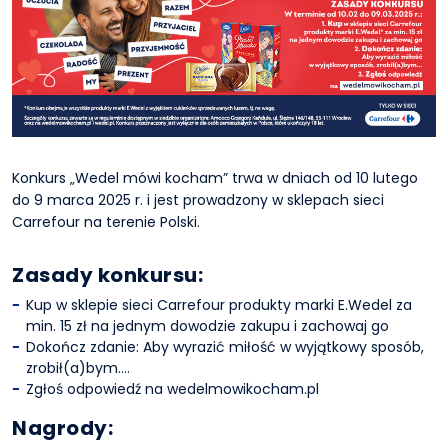
Konkurs „Wedel mówi kocham” trwa w dniach od 10 lutego
do 9 marca 2025 r. i jest prowadzony w sklepach sieci
Carrefour na terenie Polski.
Zasady konkursu:
Kup w sklepie sieci Carrefour produkty marki E.Wedel za
min. 15 zł na jednym dowodzie zakupu i zachowaj go
Dokończ zdanie: Aby wyrazić miłość w wyjątkowy sposób,
zrobił(a)bym....
Zgłoś odpowiedź na wedelmowikocham.pl
Nagrody: