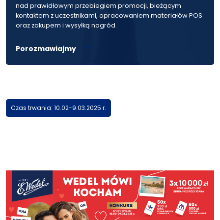
nad prawidłowym przebiegiem promocji, bieżącym
kontaktem z uczestnikami, opracowaniem materiałów POS
oraz zakupem i wysyłką nagród.
Porozmawiajmy
Czas trwania: 10.02-9.03.2025 r.