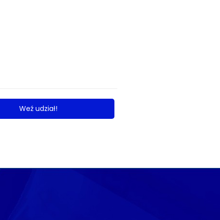
Weź udział!