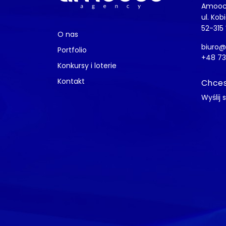
Amooc
ul. Kob
52-315
O nas
biuro
Portfolio
+48 73
Konkursy i loterie
Kontakt
Chces
Wyślij 