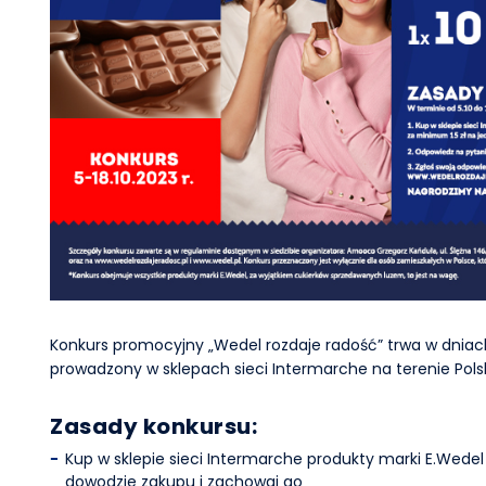
Konkurs promocyjny „Wedel rozdaje radość” trwa w dniach 
prowadzony w sklepach sieci Intermarche na terenie Polsk
Zasady konkursu:
Kup w sklepie sieci Intermarche produkty marki E.Wede
dowodzie zakupu i zachowaj go