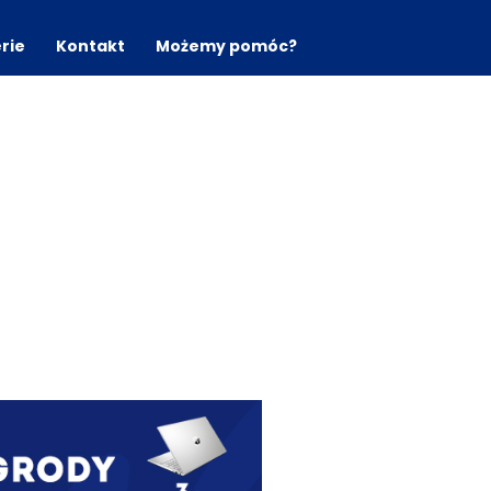
erie
Kontakt
Możemy pomóc?