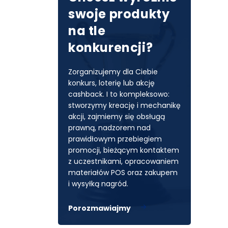
swoje produkty
na tle
konkurencji?
Zorganizujemy dla Ciebie
konkurs, loterię lub akcję
cashback. I to kompleksowo:
stworzymy kreację i mechanikę
akcji, zajmiemy się obsługą
prawną, nadzorem nad
prawidłowym przebiegiem
promocji, bieżącym kontaktem
z uczestnikami, opracowaniem
Facebook
materiałów POS oraz zakupem
i wysyłką nagród.
Porozmawiajmy