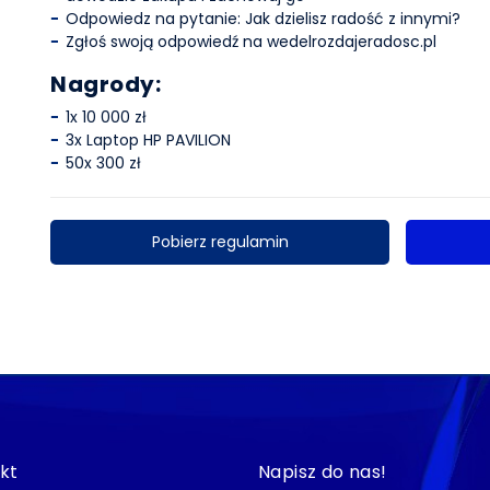
Odpowiedz na pytanie: Jak dzielisz radość z innymi?
Zgłoś swoją odpowiedź na wedelrozdajeradosc.pl
Nagrody:
1x 10 000 zł
3x Laptop HP PAVILION
50x 300 zł
Pobierz regulamin
kt
Napisz do nas!