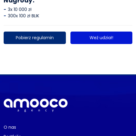
Nagrody:
3x 10 000 zł
300x 100 zł BLIK
Pobierz regulamin
Weź udział!
O nas