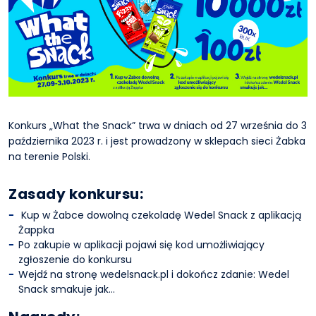
Konkurs „What the Snack” trwa w dniach od 27 września do 3
października 2023 r. i jest prowadzony w sklepach sieci Żabka
na terenie Polski.
Zasady konkursu:
Kup w Żabce dowolną czekoladę Wedel Snack z aplikacją
Żappka
Po zakupie w aplikacji pojawi się kod umożliwiający
zgłoszenie do konkursu
Wejdź na stronę wedelsnack.pl i dokończ zdanie: Wedel
Snack smakuje jak…