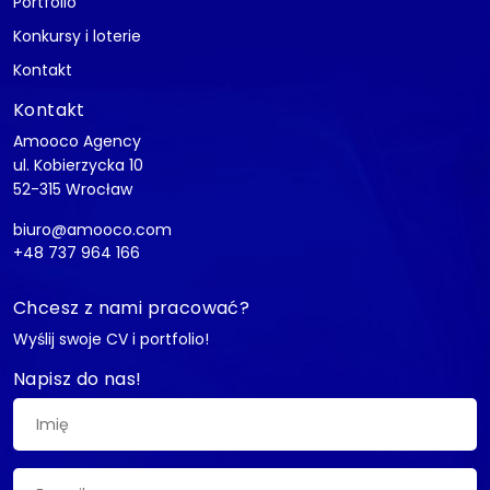
Portfolio
Konkursy i loterie
Kontakt
Kontakt
Amooco Agency
ul. Kobierzycka 10
52-315 Wrocław
biuro@amooco.com
+48 737 964 166
Chcesz z nami pracować?
Wyślij swoje CV i portfolio!
Napisz do nas!