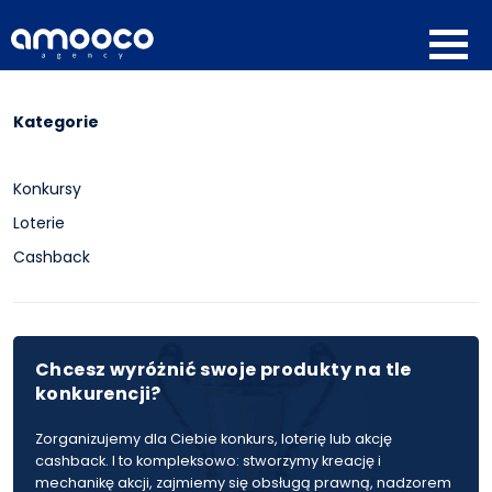
Kategorie
Konkursy
Loterie
Cashback
Chcesz wyróżnić swoje produkty na tle
konkurencji?
Zorganizujemy dla Ciebie konkurs, loterię lub akcję
cashback. I to kompleksowo: stworzymy kreację i
mechanikę akcji, zajmiemy się obsługą prawną, nadzorem