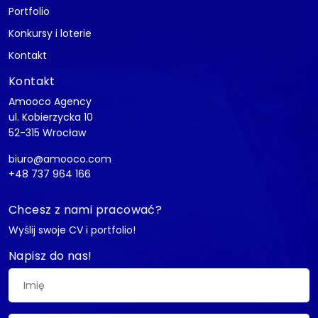
Portfolio
Konkursy i loterie
Kontakt
Kontakt
Amooco Agency
ul. Kobierzycka 10
52-315 Wrocław
biuro@amooco.com
+48 737 964 166
Chcesz z nami pracować?
Wyślij swoje CV i portfolio!
Napisz do nas!