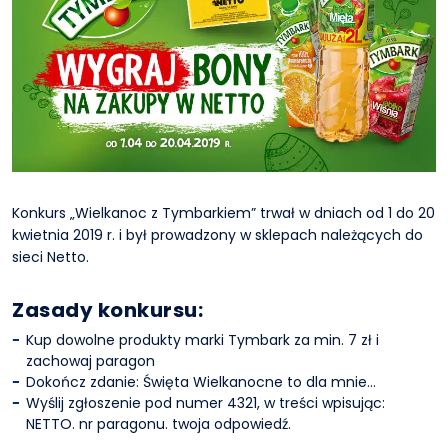
Konkurs „Wielkanoc z Tymbarkiem” trwał w dniach od 1 do 20
kwietnia 2019 r. i był prowadzony w sklepach należących do
sieci Netto.
Zasady konkursu:
Kup dowolne produkty marki Tymbark za min. 7 zł i
zachowaj paragon
Dokończ zdanie: Święta Wielkanocne to dla mnie…
Wyślij zgłoszenie pod numer 4321, w treści wpisując:
NETTO. nr paragonu. twoja odpowiedź.