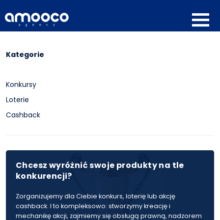
Kategorie
Konkursy
Loterie
Cashback
Chcesz wyróżnić swoje produkty na tle
konkurencji?
Zorganizujemy dla Ciebie konkurs, loterię lub akcję
cashback. I to kompleksowo: stworzymy kreację i
mechanikę akcji, zajmiemy się obsługą prawną, nadzorem