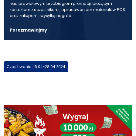
nad prawidłowym przebiegiem promocji, bieżącym
kontaktem z uczestnikami, opracowaniem materiałów POS
oraz zakupem i wysyłką nagród.
Porozmawiajmy
Czas trwania: 16.04-28.04.2024