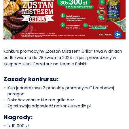
Konkurs promocyjny „Zostań Mistrzem Grilla” trwa w dniach
od 16 kwietnia do 28 kwietnia 2024 r. i jest prowadzony w
sklepach sieci Carrefour na terenie Polski.
Zasady konkursu:
Kup jednorazowo 2 produkty promocyjne* i zachowaj
paragon
Dokończ zdanie: Nie ma grilla bez…
Zgłoś swoją odpowiedź na konkurskotlin.pl
Nagrody:
1x 10 000 zł