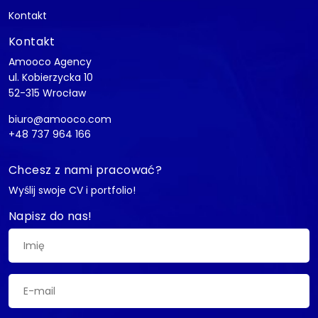
Kontakt
Kontakt
Amooco Agency
ul. Kobierzycka 10
52-315 Wrocław
biuro@amooco.com
+48 737 964 166
Chcesz z nami pracować?
Wyślij swoje CV i portfolio!
Napisz do nas!