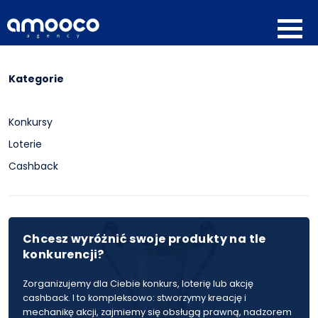
Kategorie
Konkursy
Loterie
Cashback
Chcesz wyróżnić swoje produkty na tle
konkurencji?
Zorganizujemy dla Ciebie konkurs, loterię lub akcję
cashback. I to kompleksowo: stworzymy kreację i
mechanikę akcji, zajmiemy się obsługą prawną, nadzorem