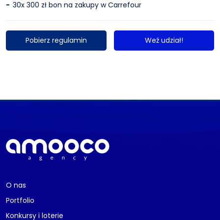
30x 300 zł bon na zakupy w Carrefour
Pobierz regulamin
Weź udział!
O nas
Portfolio
Konkursy i loterie