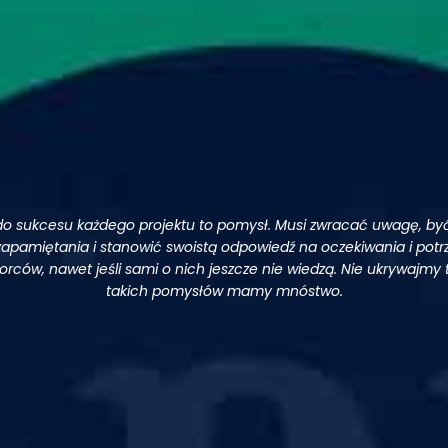
do sukcesu każdego projektu to pomysł. Musi zwracać uwagę, by
zapamiętania i stanowić swoistą odpowiedź na oczekiwania i potr
orców, nawet jeśli sami o nich jeszcze nie wiedzą. Nie ukrywajmy 
takich pomysłów mamy mnóstwo.