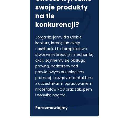
swoje produkty
na tle
konkurencji?
Zorganizujemy dla Ciebie
konkurs, loterię lub akcję
cashback. I to kompleksowo:
stworzymy kreację i mechanikę
akcji, zajmiemy się obsługą
prawną, nadzorem nad
prawidłowym przebiegiem
promocji, bieżącym kontaktem
z uczestnikami, opracowaniem
materiałów POS oraz zakupem
Facebook
i wysyłką nagród.
Porozmawiajmy