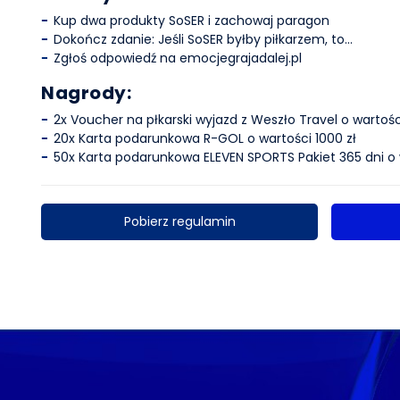
Kup dwa produkty SoSER i zachowaj paragon
Dokończ zdanie: Jeśli SoSER byłby piłkarzem, to...
Zgłoś odpowiedź na emocjegrajadalej.pl
Nagrody:
2x Voucher na płkarski wyjazd z Weszło Travel o wartości
20x Karta podarunkowa R-GOL o wartości 1000 zł
50x Karta podarunkowa ELEVEN SPORTS Pakiet 365 dni o 
Pobierz regulamin