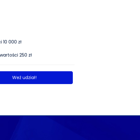
 10 000 zł
wartości 250 zł
Weź udział!